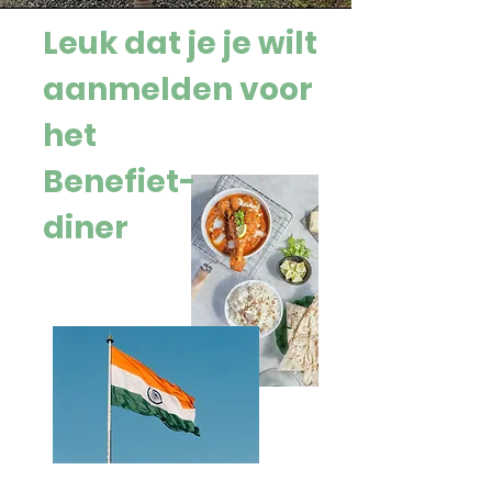
Leuk dat je je wilt
aanmelden voor
het
Benefiet-
diner