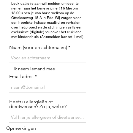
Leuk dat je je aan wilt melden om deel te
nemen aan het benefietdiner! 16 Mei om
18:00u ben je van harte welkom op de
Otterloseweg 18-A in Ede. Wij zorgen voor
een heerlijke Indiase maaltijd en verhalen
over het project en de stichting en zelfs een
exclusieve (digitale) tour over het stuk land
met kindertehuis. (Aanmelden kan tot 1 mei)
Naam (voor en achternaam)
Ik neem iemand mee
Email adres
Heeft u allergieën of
dieetwensen? Zo ja, welke?
Opmerkingen