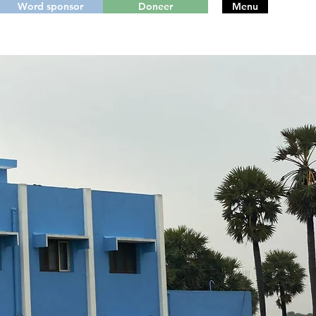
Word sponsor
Doneer
Menu