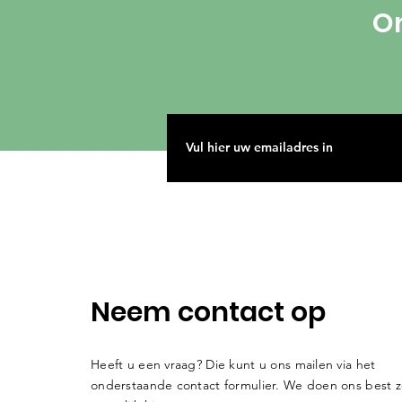
On
Neem contact op
Heeft u een vraag? Die kunt u ons mailen via het
onderstaande contact formulier. We doen ons best z