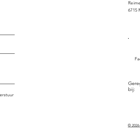
Reime
6715 
Fa
Gere
bij:
erstuur
© 2026