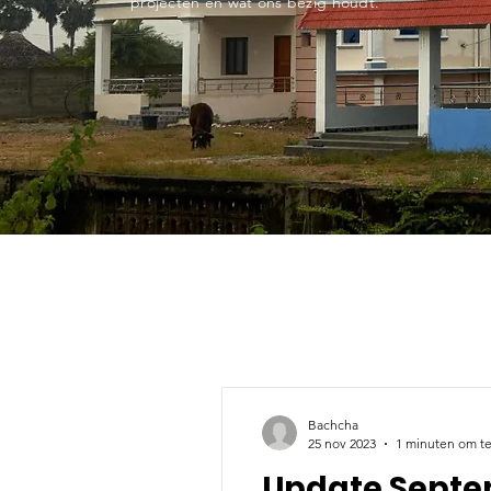
projecten en wat ons bezig houdt.
Bachcha
25 nov 2023
1 minuten om te
Update Septe