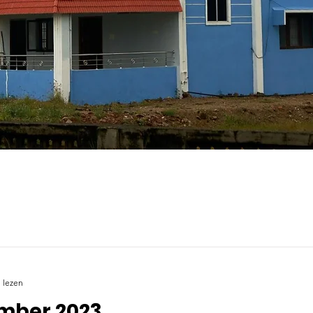
 lezen
mber 2023