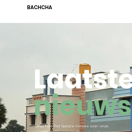
BACHCHA
Laatst
nieuws
Lees hier het laatste nieuws over onze