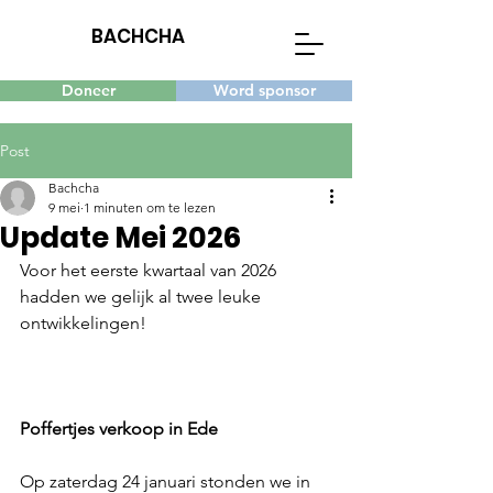
BACHCHA
Doneer
Word sponsor
Post
Bachcha
9 mei
1 minuten om te lezen
Update Mei 2026
Voor het eerste kwartaal van 2026 
hadden we gelijk al twee leuke 
ontwikkelingen! 
Poffertjes verkoop in Ede
Op zaterdag 24 januari stonden we in 