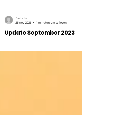
Bachcha
2 dec 2023
1 minuten om te lezen
Kerst actie: Make A Smile
Bachcha
25 nov 2023
1 minuten om te lezen
Update September 2023