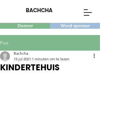
BACHCHA
Doneer
Word sponsor
Post
Bachcha
15 jul 2021
1 minuten om te lezen
KINDERTEHUIS